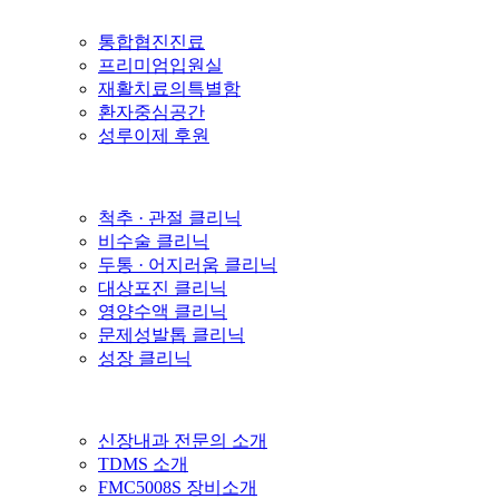
통합협진진료
프리미엄입원실
재활치료의특별함
환자중심공간
성루이제 후원
척추 · 관절 클리닉
비수술 클리닉
두통 · 어지러움 클리닉
대상포진 클리닉
영양수액 클리닉
문제성발톱 클리닉
성장 클리닉
신장내과 전문의 소개
TDMS 소개
FMC5008S 장비소개