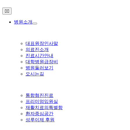
Skip
to
Toggle
content
Navigation
병원소개
대표원장인사말
의료진소개
진료시간안내
대학병원급장비
병원둘러보기
오시는길
통합협진진료
프리미엄입원실
재활치료의특별함
환자중심공간
성루이제 후원