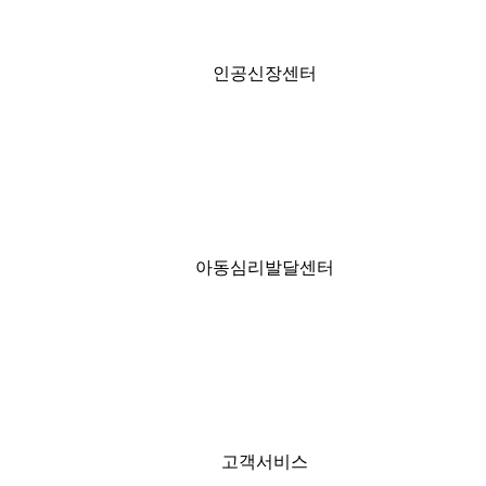
인공신장센터
아동심리발달센터
고객서비스