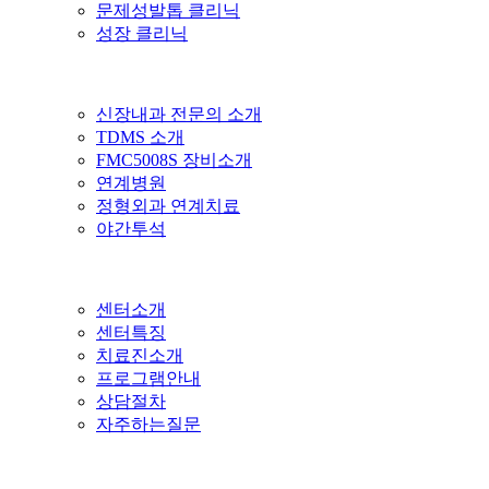
문제성발톱 클리닉
성장 클리닉
신장내과 전문의 소개
TDMS 소개
FMC5008S 장비소개
연계병원
정형외과 연계치료
야간투석
센터소개
센터특징
치료진소개
프로그램안내
상담절차
자주하는질문